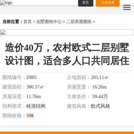
首页
点击咨询
当前位置：
首页
>
别墅图纸中心
>
二层房屋图纸
>
造价40万，农村欧式二层别墅
设计图，适合多人口共同居住
图纸编号：
Z885
占地面积：
205.11㎡
建筑面积：
386.57㎡
房屋宽度：
16.26m
房屋深度：
11.76m
主体造价：
39-44万
结构形式：
砖混结构
建筑风格：
欧式风格
图纸价格：
598