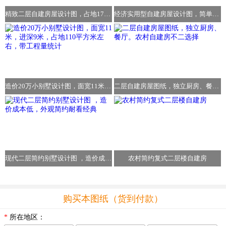
精致二层自建房屋设计图，占地170平方米，造价35万
经济实用型自建房屋设计图，简单大方，布局完善合理
造价20万小别墅设计图，面宽11米，进深9米，占地110平方米左右，带工程量统计
二层自建房屋图纸，独立厨房、餐厅。农村自建房不二选择
现代二层简约别墅设计图 ，造价成本低，外观简约耐看经典
农村简约复式二层楼自建房
购买本图纸（货到付款）
*
所在地区：